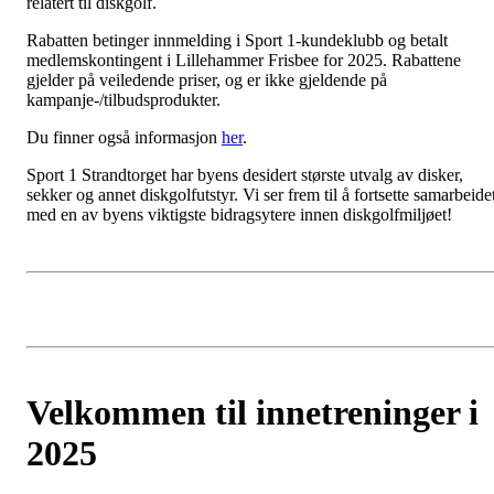
relatert til diskgolf.
Rabatten betinger innmelding i Sport 1-kundeklubb og betalt
medlemskontingent i Lillehammer Frisbee for 2025. Rabattene
gjelder på veiledende priser, og er ikke gjeldende på
kampanje-/tilbudsprodukter.
Du finner også informasjon
her
.
Sport 1 Strandtorget har byens desidert største utvalg av disker,
sekker og annet diskgolfutstyr. Vi ser frem til å fortsette samarbeide
med en av byens viktigste bidragsytere innen diskgolfmiljøet!
Velkommen til innetreninger i
2025