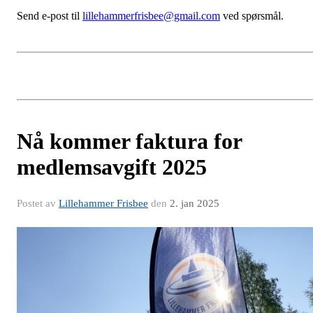
Send e-post til
lillehammerfrisbee@gmail.com
ved spørsmål.
Nå kommer faktura for
medlemsavgift 2025
Postet av
Lillehammer Frisbee
den
2. jan 2025