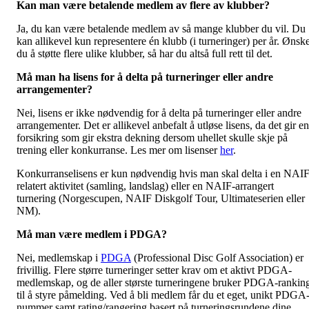
Kan man være betalende medlem av flere av klubber?
Ja, du kan være betalende medlem av så mange klubber du vil. Du
kan allikevel kun representere én klubb (i turneringer) per år. Ønsk
du å støtte flere ulike klubber, så har du altså full rett til det.
Må man ha lisens for å delta på turneringer eller andre
arrangementer?
Nei, lisens er ikke nødvendig for å delta på turneringer eller andre
arrangementer. Det er allikevel anbefalt å utløse lisens, da det gir en
forsikring som gir ekstra dekning dersom uhellet skulle skje på
trening eller konkurranse. Les mer om lisenser
her
.
Konkurranselisens er kun nødvendig hvis man skal delta i en NAIF
relatert aktivitet (samling, landslag) eller en NAIF-arrangert
turnering (Norgescupen, NAIF Diskgolf Tour, Ultimateserien eller
NM).
Må man være medlem i PDGA?
Nei, medlemskap i
PDGA
(Professional Disc Golf Association) er
frivillig. Flere større turneringer setter krav om et aktivt PDGA-
medlemskap, og de aller største turneringene bruker PDGA-rankin
til å styre påmelding. Ved å bli medlem får du et eget, unikt PDGA
nummer samt rating/rangering basert på turneringsrundene dine.