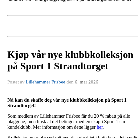
Kjøp vår nye klubbkolleksjon
på Sport 1 Strandtorget
Postet av
Lillehammer Frisbee
den
6. mar 2026