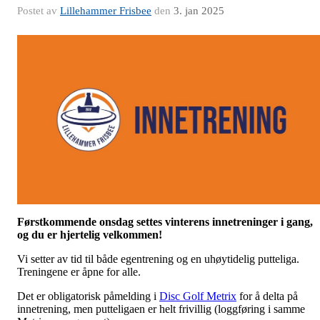
Postet av
Lillehammer Frisbee
den
3. jan 2025
Førstkommende onsdag settes vinterens innetreninger i gang,
og du er hjertelig velkommen!
Vi setter av tid til både egentrening og en uhøytidelig putteliga.
Treningene er åpne for alle.
Det er obligatorisk påmelding i
Disc Golf Metrix
for å delta på
innetrening, men putteligaen er helt frivillig (loggføring i samme