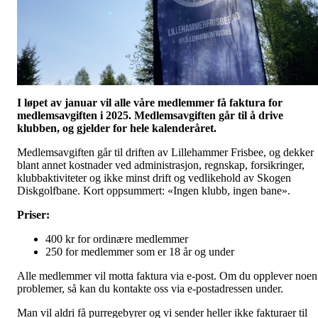
I løpet av januar vil alle våre medlemmer få faktura for
medlemsavgiften i 2025. Medlemsavgiften går til å drive
klubben, og gjelder for hele kalenderåret.
Medlemsavgiften går til driften av Lillehammer Frisbee, og dekker
blant annet kostnader ved administrasjon, regnskap, forsikringer,
klubbaktiviteter og ikke minst drift og vedlikehold av Skogen
Diskgolfbane. Kort oppsummert: «Ingen klubb, ingen bane».
Priser:
400 kr for ordinære medlemmer
250 for medlemmer som er 18 år og under
Alle medlemmer vil motta faktura via e-post. Om du opplever noen
problemer, så kan du kontakte oss via e-postadressen under.
Man vil aldri få purregebyrer og vi sender heller ikke fakturaer til