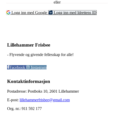
eller
Logg inn med Google
Logg inn med Idrettens ID
Lillehammer Frisbee
- Flyvende og givende fellesskap for alle!
Facebook
Instagram
Kontaktinformasjon
Postadresse: Postboks 10, 2601 Lillehammer
E-post:
lillehammerfrisbee@gmail.com
Org. nr.: 911 592 177