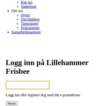
Bag tag
Støttefond
Om oss
Styret
Om klubben
Turneringer
Dokumenter
Samarbeidspartnere
Logg inn på Lillehammer
Frisbee
Logg inn eller registrer deg med din e-postadresse
Neste