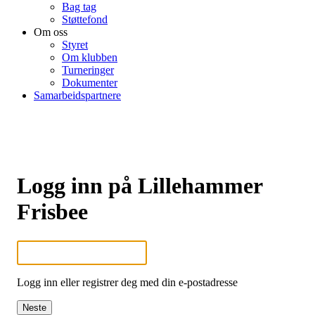
Bag tag
Støttefond
Om oss
Styret
Om klubben
Turneringer
Dokumenter
Samarbeidspartnere
Logg inn på Lillehammer
Frisbee
Logg inn eller registrer deg med din e-postadresse
Neste