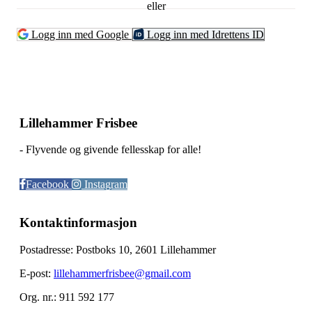
eller
Logg inn med Google
Logg inn med Idrettens ID
Lillehammer Frisbee
- Flyvende og givende fellesskap for alle!
Facebook
Instagram
Kontaktinformasjon
Postadresse: Postboks 10, 2601 Lillehammer
E-post:
lillehammerfrisbee@gmail.com
Org. nr.: 911 592 177