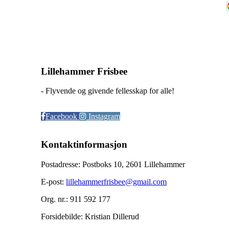
Lillehammer Frisbee
- Flyvende og givende fellesskap for alle!
Facebook
Instagram
Kontaktinformasjon
Postadresse: Postboks 10, 2601 Lillehammer
E-post:
lillehammerfrisbee@gmail.com
Org. nr.: 911 592 177
Forsidebilde: Kristian Dillerud