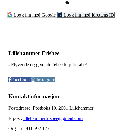
eller
Logg inn med Google
Logg inn med Idrettens ID
Lillehammer Frisbee
- Flyvende og givende fellesskap for alle!
Facebook
Instagram
Kontaktinformasjon
Postadresse: Postboks 10, 2601 Lillehammer
E-post:
lillehammerfrisbee@gmail.com
Org. nr.: 911 592 177