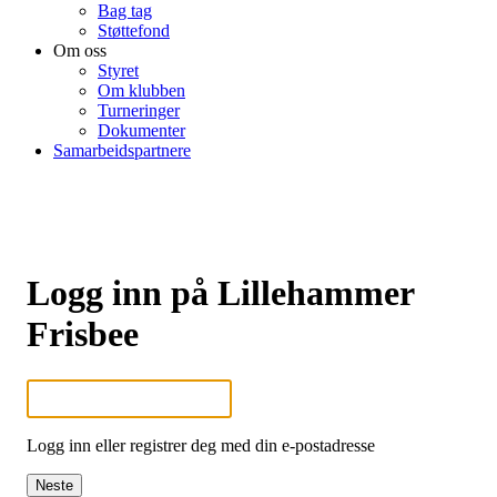
Bag tag
Støttefond
Om oss
Styret
Om klubben
Turneringer
Dokumenter
Samarbeidspartnere
Logg inn på Lillehammer
Frisbee
Logg inn eller registrer deg med din e-postadresse
Neste