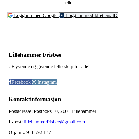
eller
Logg inn med Google
Logg inn med Idrettens ID
Lillehammer Frisbee
- Flyvende og givende fellesskap for alle!
Facebook
Instagram
Kontaktinformasjon
Postadresse: Postboks 10, 2601 Lillehammer
E-post:
lillehammerfrisbee@gmail.com
Org. nr.: 911 592 177