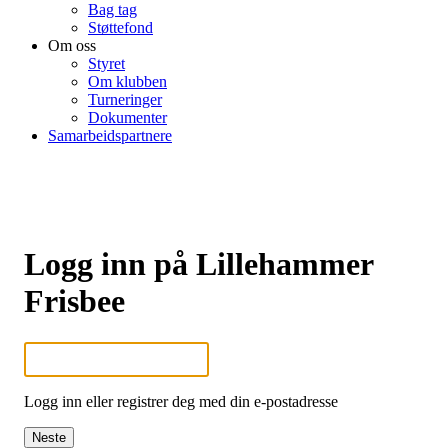
Bag tag
Støttefond
Om oss
Styret
Om klubben
Turneringer
Dokumenter
Samarbeidspartnere
Logg inn på Lillehammer
Frisbee
Logg inn eller registrer deg med din e-postadresse
Neste