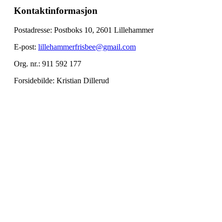
Kontaktinformasjon
Postadresse: Postboks 10, 2601 Lillehammer
E-post:
lillehammerfrisbee@gmail.com
Org. nr.: 911 592 177
Forsidebilde: Kristian Dillerud