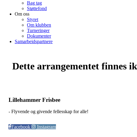
Bag tag
Støttefond
Om oss
Styret
Om klubben
Turneringer
Dokumenter
Samarbeidspartnere
Dette arrangementet finnes ikk
Lillehammer Frisbee
- Flyvende og givende fellesskap for alle!
Facebook
Instagram