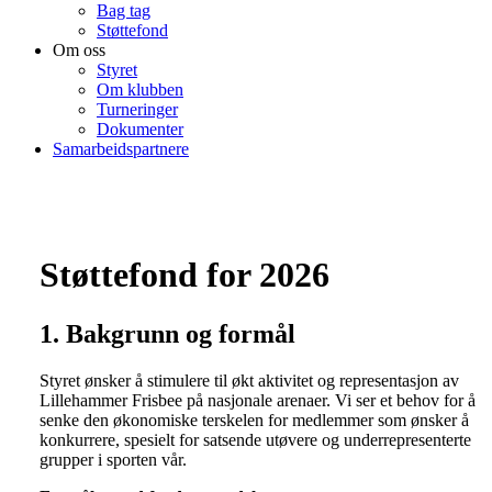
Bag tag
Støttefond
Om oss
Styret
Om klubben
Turneringer
Dokumenter
Samarbeidspartnere
Støttefond for 2026
1. Bakgrunn og formål
Styret ønsker å stimulere til økt aktivitet og representasjon av
Lillehammer Frisbee på nasjonale arenaer. Vi ser et behov for å
senke den økonomiske terskelen for medlemmer som ønsker å
konkurrere, spesielt for satsende utøvere og underrepresenterte
grupper i sporten vår.