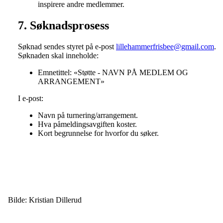
inspirere andre medlemmer.
7. Søknadsprosess
Søknad sendes styret på e-post
lillehammerfrisbee@gmail.com
.
Søknaden skal inneholde:
Emnetittel: «Støtte - NAVN PÅ MEDLEM OG
ARRANGEMENT»
I e-post:
Navn på turnering/arrangement.
Hva påmeldingsavgiften koster.
Kort begrunnelse for hvorfor du søker.
Bilde: Kristian Dillerud