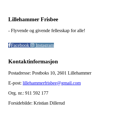
Lillehammer Frisbee
- Flyvende og givende fellesskap for alle!
Facebook
Instagram
Kontaktinformasjon
Postadresse: Postboks 10, 2601 Lillehammer
E-post:
lillehammerfrisbee@gmail.com
Org. nr.: 911 592 177
Forsidebilde: Kristian Dillerud