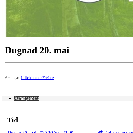
Dugnad 20. mai
Arrangør:
Lillehammer Frisbee
Arrangement
Tid
Tirsdag 20. mai 2025 16:30 - 21:00
Del arrangeme