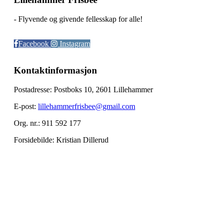
- Flyvende og givende fellesskap for alle!
Facebook
Instagram
Kontaktinformasjon
Postadresse: Postboks 10, 2601 Lillehammer
E-post:
lillehammerfrisbee@gmail.com
Org. nr.: 911 592 177
Forsidebilde: Kristian Dillerud