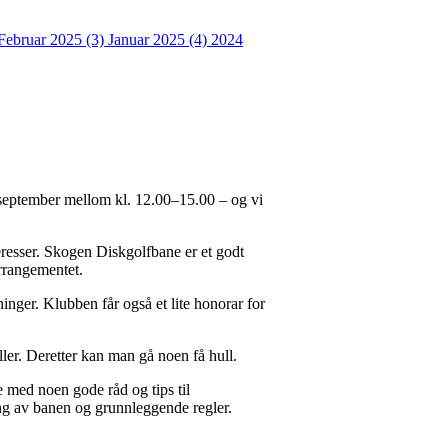
Februar 2025 (3)
Januar 2025 (4)
2024
september mellom kl. 12.00–15.00 – og vi
resser. Skogen Diskgolfbane er et godt
arrangementet.
inger. Klubben får også et lite honorar for
ller. Deretter kan man gå noen få hull.
e med noen gode råd og tips til
ang av banen og grunnleggende regler.