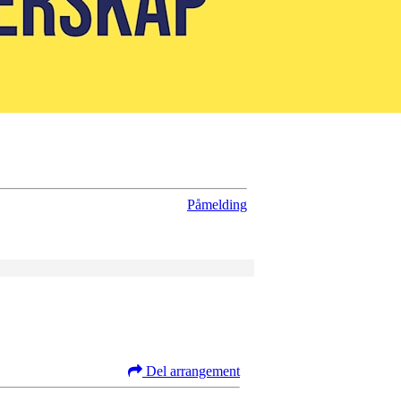
Påmelding
Del arrangement