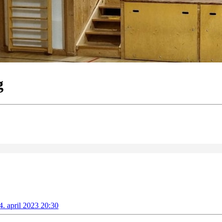
g
. april 2023 20:30