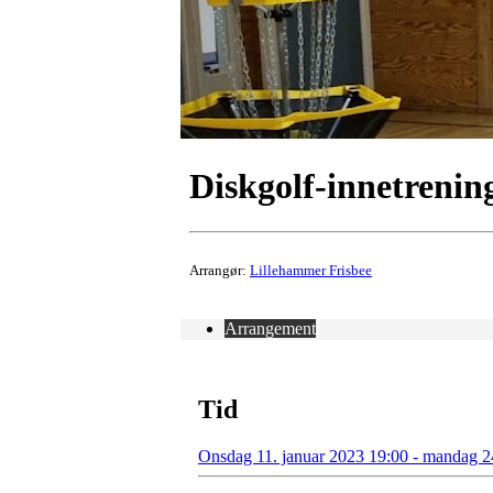
Diskgolf-innetrenin
Arrangør:
Lillehammer Frisbee
Arrangement
Tid
Onsdag 11. januar 2023 19:00 - mandag 24