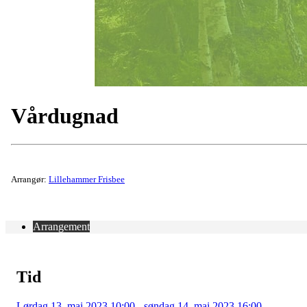
Vårdugnad
Arrangør:
Lillehammer Frisbee
Arrangement
Tid
Lørdag 13. mai 2023 10:00 - søndag 14. mai 2023 16:00