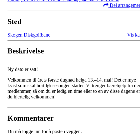
Del arrangeme
Sted
Skogen Diskgolfbane
Vis ka
Beskrivelse
Ny dato er satt!
Velkommen til årets første dugnad helga 13.–14. mai! Det er mye
kvist som skal bort før sesongen starter. Vi trenger bærehjelp fra de
medlemmer, så om du er ledig en time eller to en av disse dagene er
du hjertelig velkommen!
Kommentarer
Du må logge inn for å poste i veggen.