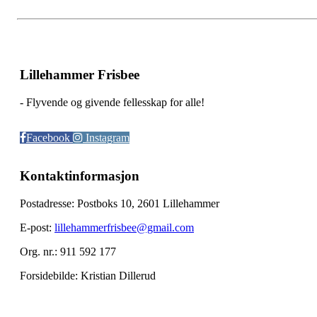
Lillehammer Frisbee
- Flyvende og givende fellesskap for alle!
Facebook
Instagram
Kontaktinformasjon
Postadresse: Postboks 10, 2601 Lillehammer
E-post:
lillehammerfrisbee@gmail.com
Org. nr.: 911 592 177
Forsidebilde: Kristian Dillerud