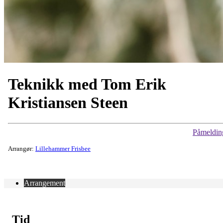
Teknikk med Tom Erik
Kristiansen Steen
Påmeldin
Arrangør:
Lillehammer Frisbee
Arrangement
Tid