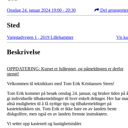
Onsdag 24. januar 2024 19:00 - 20:30
Del arrangeme
Sted
Vargstadvegen 1
,
2619 Lillehammer
Vis ka
Beskrivelse
OPPDATERING: Kurset er fulltegnet, og påmeldingen er derfor
stengt!
Velkommen til teknikkurs med Tom Erik Kristiansen Steen!
Tom Erik kommer på besøk onsdag 24. januar, og bruker tiden på 
gi individuelle tilbakemeldinger til hver enkelt deltager. Her har ma
altså muligheten til å få nyttige tips og tilbakemeldinger på
kasteteknikken sin. Tom Erik er ikke bare en av landets beste
diskgolfere, men også en av landets fremste instruktører.
Vi setter opp kastenett og hastighetsmåler.