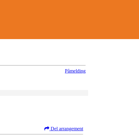
Påmelding
Del arrangement