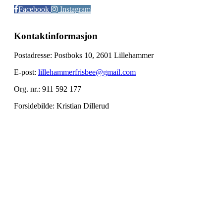
Facebook
Instagram
Kontaktinformasjon
Postadresse: Postboks 10, 2601 Lillehammer
E-post:
lillehammerfrisbee@gmail.com
Org. nr.: 911 592 177
Forsidebilde: Kristian Dillerud