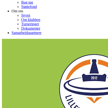
Bag tag
Støttefond
Om oss
Styret
Om klubben
Turneringer
Dokumenter
Samarbeidspartnere