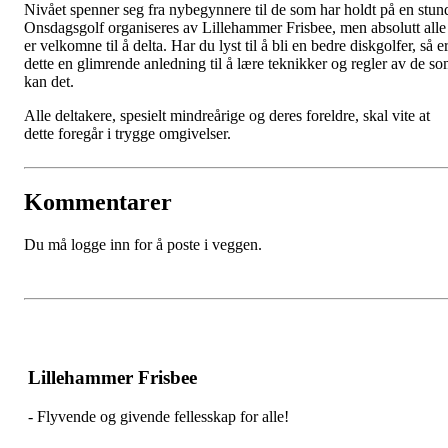
Nivået spenner seg fra nybegynnere til de som har holdt på en stun
Onsdagsgolf organiseres av Lillehammer Frisbee, men absolutt alle
er velkomne til å delta. Har du lyst til å bli en bedre diskgolfer, så e
dette en glimrende anledning til å lære teknikker og regler av de s
kan det.
Alle deltakere, spesielt mindreårige og deres foreldre, skal vite at
dette foregår i trygge omgivelser.
Kommentarer
Du må logge inn for å poste i veggen.
Lillehammer Frisbee
- Flyvende og givende fellesskap for alle!