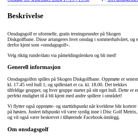
Beskrivelse
Onsdagsgolf er uformelle, gratis treningsrunder på Skogen
Diskgolfbane. Disse arrangeres hver onsdag i sommerhalvåret, og e
derfor kjent som «onsdagsgolf».
Velg riktig runde/dato via påmeldingslenken og bli med!
Generell informasjon
Onsdagsgolfen spilles på Skogen Diskgolfbane. Oppmøte er senest
kl. 17.45 ved hull 1, og spillestart er ca. kl. 18.00. Det trekkes
tilfeldige grupper, og hver gruppe starter på sitt eget hull. Dette er e
perfekt mulighet til å bli kjent med andre spillere i området!
Vi flytter også oppmøte- og starttidspunkt når kveldene blir kortere
på høsten. Justert tidspunkt vil være synlig inne i Disc Golf Metrix,
og vil også være beskrevet i tilhørende Facebook-innlegg.
Om onsdagsgolf