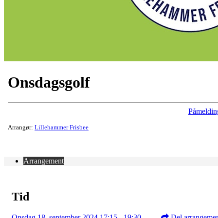
Onsdagsgolf
Påmeldin
Arrangør:
Lillehammer Frisbee
Arrangement
Tid
Onsdag 18. september 2024 17:15 - 19:30
Del arrangeme