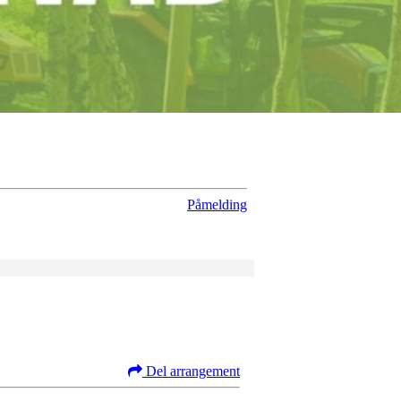
Påmelding
Del arrangement