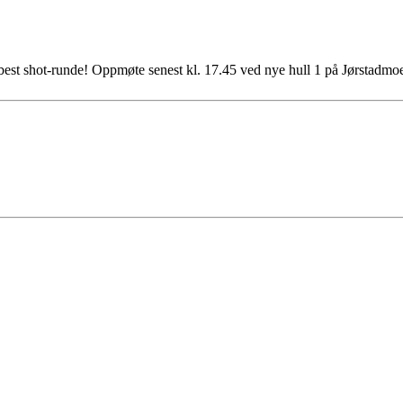
en best shot-runde! Oppmøte senest kl. 17.45 ved nye hull 1 på Jørstadmo