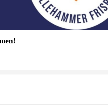
moen!