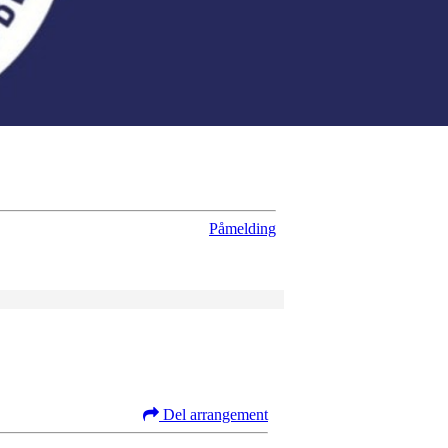
Påmelding
Del arrangement