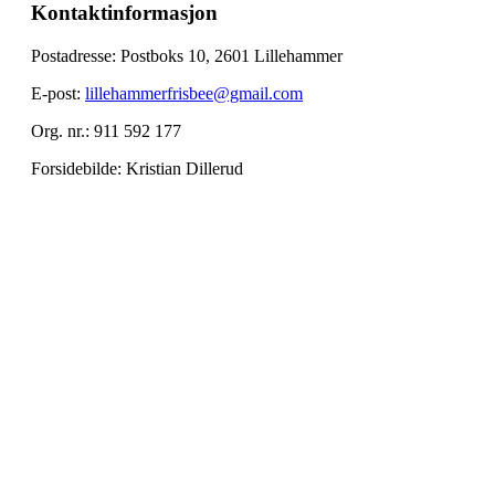
Kontaktinformasjon
Postadresse: Postboks 10, 2601 Lillehammer
E-post:
lillehammerfrisbee@gmail.com
Org. nr.: 911 592 177
Forsidebilde: Kristian Dillerud