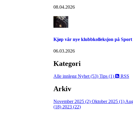
08.04.2026
Kjøp vår nye klubbkolleksjon på Sport
06.03.2026
Kategori
Alle innlegg
Nyhet (53)
Tips (1)
RSS
Arkiv
November 2025 (2)
Oktober 2025 (1)
Aug
(18)
2023 (22)