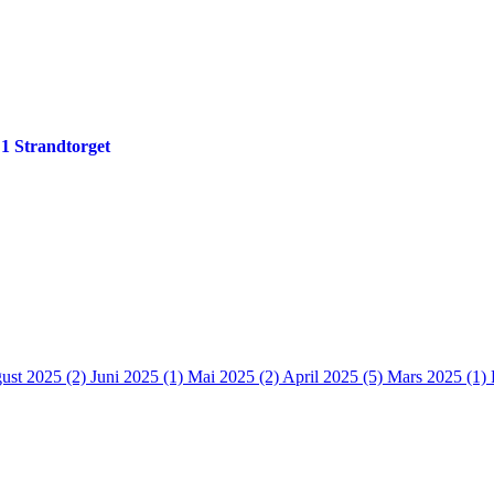
 1 Strandtorget
ust 2025 (2)
Juni 2025 (1)
Mai 2025 (2)
April 2025 (5)
Mars 2025 (1)