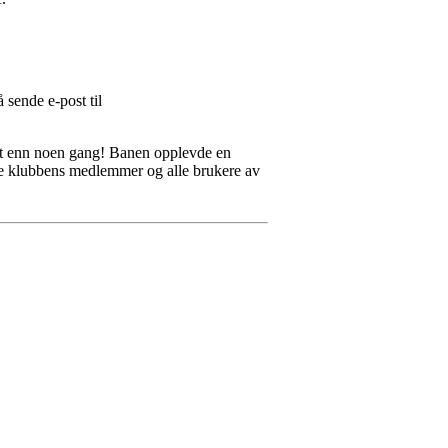
 sende e-post til
e ut enn noen gang! Banen opplevde en
alle klubbens medlemmer og alle brukere av