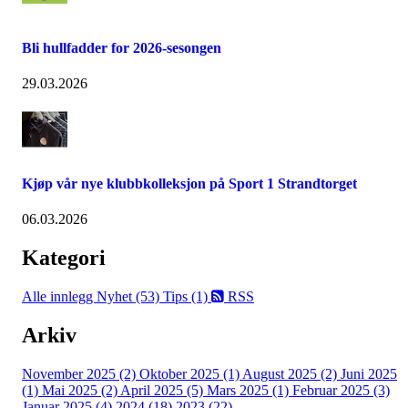
Bli hullfadder for 2026-sesongen
29.03.2026
Kjøp vår nye klubbkolleksjon på Sport 1 Strandtorget
06.03.2026
Kategori
Alle innlegg
Nyhet (53)
Tips (1)
RSS
Arkiv
November 2025 (2)
Oktober 2025 (1)
August 2025 (2)
Juni 2025
(1)
Mai 2025 (2)
April 2025 (5)
Mars 2025 (1)
Februar 2025 (3)
Januar 2025 (4)
2024 (18)
2023 (22)