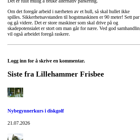
Det er fullt mulig å bruke alternativ parkering.
Om det foregår arbeid i nærheten av et hull, så skal hullet ikke
spilles. Sikkerhetsavstanden til hogstmaskinen er 90 meter! Sett par
og gå videre. Det er store maskiner som skal drive på og
skadepotensialet er stort om man går for nære. Ved god samhandli
vil også arbeidet foregå raskere.
Logg inn for å skrive en kommentar.
Siste fra Lillehammer Frisbee
Nybegynnerkurs i diskgolf
21.07.2026