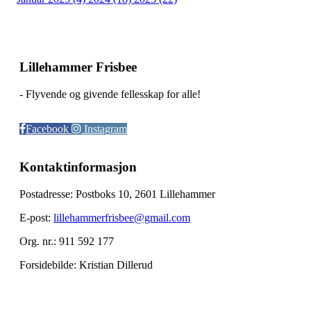
Lillehammer Frisbee
- Flyvende og givende fellesskap for alle!
Facebook
Instagram
Kontaktinformasjon
Postadresse: Postboks 10, 2601 Lillehammer
E-post:
lillehammerfrisbee@gmail.com
Org. nr.: 911 592 177
Forsidebilde: Kristian Dillerud