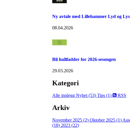
Ny avtale med Lillehammer Lyd og Lys
08.04.2026
Bli hullfadder for 2026-sesongen
29.03.2026
Kategori
Alle innlegg
Nyhet (53)
Tips (1)
RSS
Arkiv
November 2025 (2)
Oktober 2025 (1)
Aug
(18)
2023 (22)