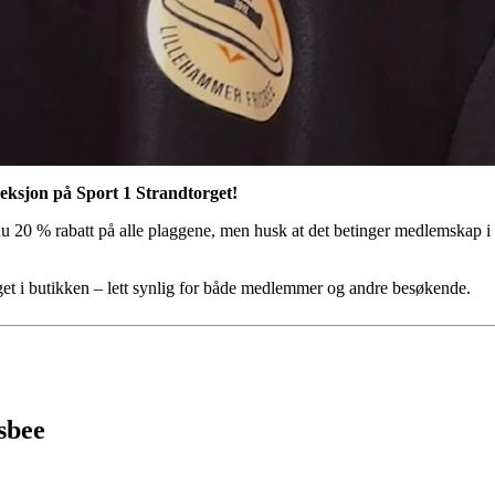
eksjon på Sport 1 Strandtorget!
 20 % rabatt på alle plaggene, men husk at det betinger medlemskap i
lget i butikken – lett synlig for både medlemmer og andre besøkende.
sbee