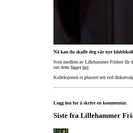
Nå kan du skaffe deg vår nye klubbkoll
Som medlem av Lillehammer Frisbee får du
om dette ligger
her
.
Kolleksjonen er plassert rett ved diskutva
Logg inn for å skrive en kommentar.
Siste fra Lillehammer Fri