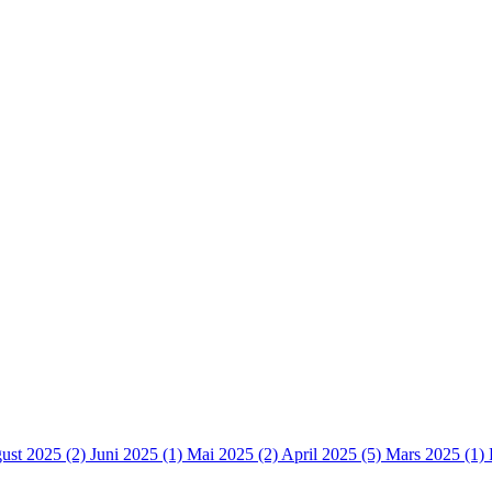
ust 2025 (2)
Juni 2025 (1)
Mai 2025 (2)
April 2025 (5)
Mars 2025 (1)