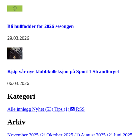
Bli hullfadder for 2026-sesongen
29.03.2026
Kjøp vår nye klubbkolleksjon på Sport 1 Strandtorget
06.03.2026
Kategori
Alle innlegg
Nyhet (53)
Tips (1)
RSS
Arkiv
November 2025 (2)
Oktober 2025 (1)
August 2025 (2)
Juni 2025