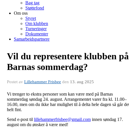
Bag tag
Støttefond
Om oss
Styret
Om klubben
Turneringer
Dokumenter
Samarbeidspartnere
Vil du representere klubben på
Barnas sommerdag?
Postet av
Lillehammer Frisbee
den
13. aug 2025
Vi trenger to ekstra personer som kan være med på Barnas
sommerdag søndag 24. august. Arrangementet varer fra kl. 11.00–
16.00, men om du ikke har mulighet til å delta hele dagen så går de
helt fint.
Send e-post til
lillehammerfrisbee@gmail.com
innen søndag 17.
august om du ønsker å være med!