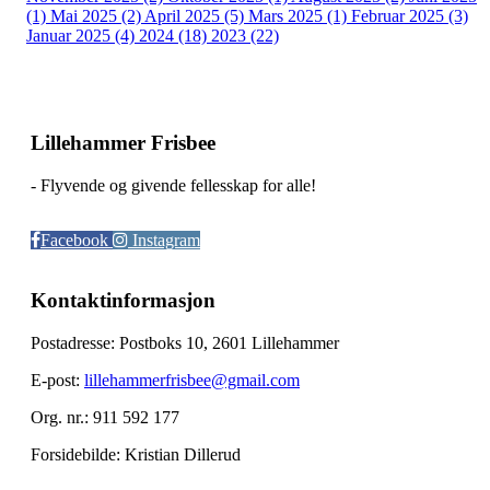
(1)
Mai 2025 (2)
April 2025 (5)
Mars 2025 (1)
Februar 2025 (3)
Januar 2025 (4)
2024 (18)
2023 (22)
Lillehammer Frisbee
- Flyvende og givende fellesskap for alle!
Facebook
Instagram
Kontaktinformasjon
Postadresse: Postboks 10, 2601 Lillehammer
E-post:
lillehammerfrisbee@gmail.com
Org. nr.: 911 592 177
Forsidebilde: Kristian Dillerud