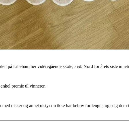
len på Lillehammer videregående skole, avd. Nord for årets siste innet
 enkel premie til vinneren.
a med disker og annet utstyr du ikke har behov for lenger, og selg dem t