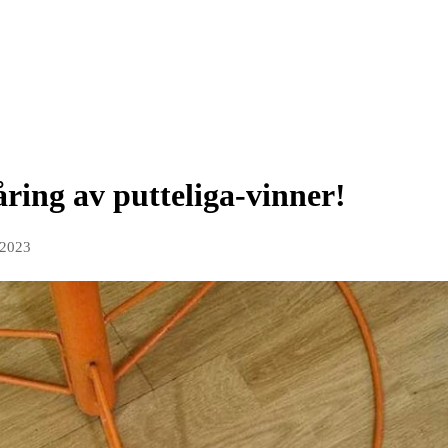
ing av putteliga-vinner!
 2023