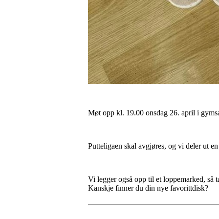
Møt opp kl. 19.00 onsdag 26. april i gymsa
Putteligaen skal avgjøres, og vi deler ut en
Vi legger også opp til et loppemarked, så t
Kanskje finner du din nye favorittdisk?