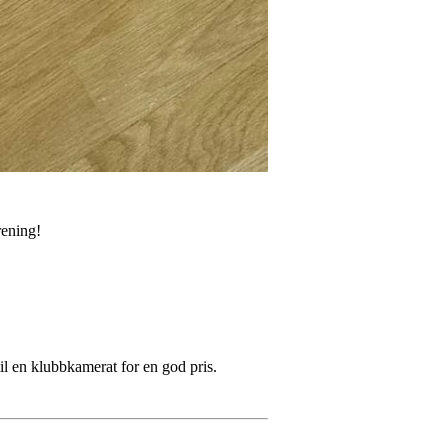
rening!
il en klubbkamerat for en god pris.