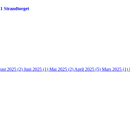
 1 Strandtorget
ust 2025 (2)
Juni 2025 (1)
Mai 2025 (2)
April 2025 (5)
Mars 2025 (1)