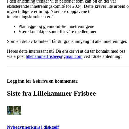
I den anledning trenger vi to personer som kan bli en del vår
eksisterende innetreningskomité for 2024. Dette krever lite arbeid 
ingen tidligere erfaring. Noen av oppgavene til
innetreningskomiteen er å:
Planlegge og gjennomføre innetreningene
Være kontaktpersoner for våre medlemmer
Som en del av komiteen får du gratis inngang til alle innetreninger.
Høres dette interessant ut? Da ønsker vi at du tar kontakt med oss
via e-post
lillehammerfrisbee@gmail.com
ved første anledning!
Logg inn for å skrive en kommentar.
Siste fra Lillehammer Frisbee
Nybegynnerkurs i diskgolf