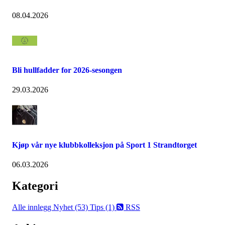
08.04.2026
Bli hullfadder for 2026-sesongen
29.03.2026
Kjøp vår nye klubbkolleksjon på Sport 1 Strandtorget
06.03.2026
Kategori
Alle innlegg
Nyhet (53)
Tips (1)
RSS