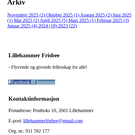
Arkiv
November 2025 (2)
Oktober 2025 (1)
August 2025 (2)
Juni 2025
(1)
Mai 2025 (2)
April 2025 (5)
Mars 2025 (1)
Februar 2025 (3)
Januar 2025 (4)
2024 (18)
2023 (22)
Lillehammer Frisbee
- Flyvende og givende fellesskap for alle!
Facebook
Instagram
Kontaktinformasjon
Postadresse: Postboks 10, 2601 Lillehammer
E-post:
lillehammerfrisbee@gmail.com
Org. nr.: 911 592 177