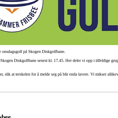
ste onsdagsgolf på Skogen Diskgolfbane.
kogen Diskgolfbane senest kl. 17.45. Her deler vi opp i tilfeldige grup
sser, slik at terskelen for å melde seg på blir enda lavere. Vi mikser alli
sbee