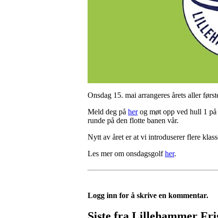
Onsdag 15. mai arrangeres årets aller før
Meld deg på
her
og møt opp ved hull 1 på S
runde på den flotte banen vår.
Nytt av året er at vi introduserer flere kla
Les mer om onsdagsgolf
her
.
Logg inn for å skrive en kommentar.
Siste fra Lillehammer Fri