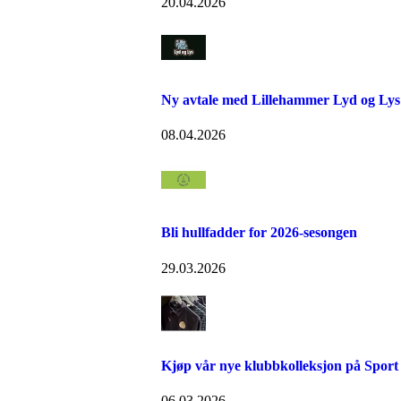
20.04.2026
Ny avtale med Lillehammer Lyd og Lys
08.04.2026
Bli hullfadder for 2026-sesongen
29.03.2026
Kjøp vår nye klubbkolleksjon på Sport
06.03.2026