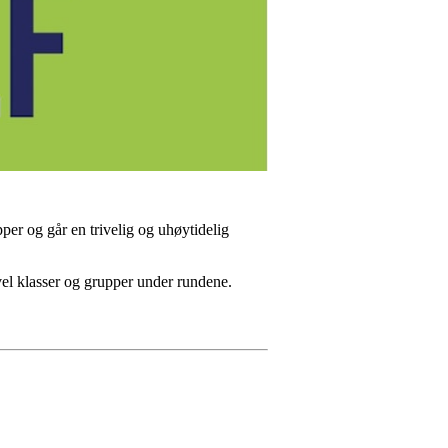
per og går en trivelig og uhøytidelig
kevel klasser og grupper under rundene.