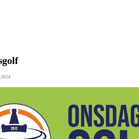
sgolf
 2024