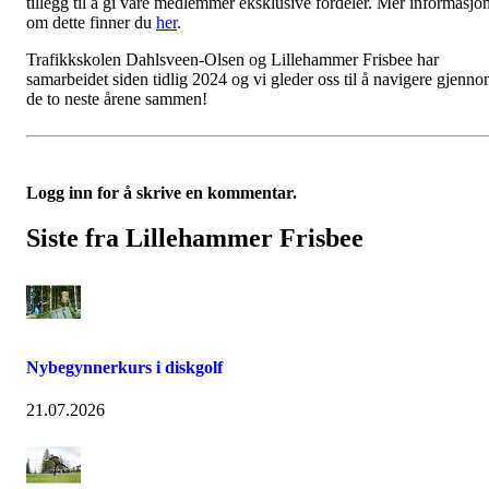
tillegg til å gi våre medlemmer eksklusive fordeler. Mer informasjo
om dette finner du
her
.
Trafikkskolen Dahlsveen-Olsen og Lillehammer Frisbee har
samarbeidet siden tidlig 2024 og vi gleder oss til å navigere gjenn
de to neste årene sammen!
Logg inn for å skrive en kommentar.
Siste fra Lillehammer Frisbee
Nybegynnerkurs i diskgolf
21.07.2026