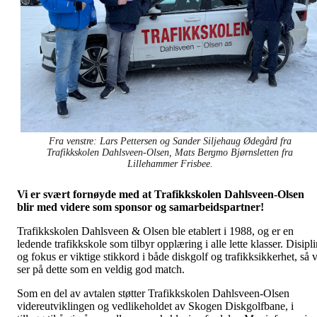
Fra venstre: Lars Pettersen og Sander Siljehaug Ødegård fra
Trafikkskolen Dahlsveen-Olsen, Mats Bergmo Bjørnsletten fra
Lillehammer Frisbee.
Vi er svært fornøyde med at Trafikkskolen Dahlsveen-Olsen
blir med videre som sponsor og samarbeidspartner!
Trafikkskolen Dahlsveen & Olsen ble etablert i 1988, og er en
ledende trafikkskole som tilbyr opplæring i alle lette klasser. Disipl
og fokus er viktige stikkord i både diskgolf og trafikksikkerhet, så v
ser på dette som en veldig god match.
Som en del av avtalen støtter Trafikkskolen Dahlsveen-Olsen
videreutviklingen og vedlikeholdet av Skogen Diskgolfbane, i