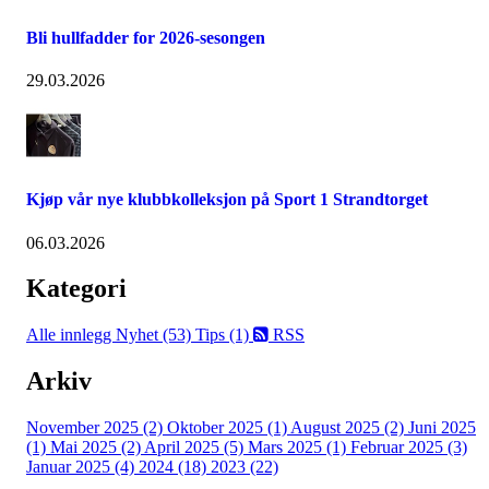
Bli hullfadder for 2026-sesongen
29.03.2026
Kjøp vår nye klubbkolleksjon på Sport 1 Strandtorget
06.03.2026
Kategori
Alle innlegg
Nyhet (53)
Tips (1)
RSS
Arkiv
November 2025 (2)
Oktober 2025 (1)
August 2025 (2)
Juni 2025
(1)
Mai 2025 (2)
April 2025 (5)
Mars 2025 (1)
Februar 2025 (3)
Januar 2025 (4)
2024 (18)
2023 (22)