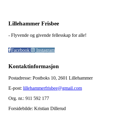
Lillehammer Frisbee
- Flyvende og givende fellesskap for alle!
Facebook
Instagram
Kontaktinformasjon
Postadresse: Postboks 10, 2601 Lillehammer
E-post:
lillehammerfrisbee@gmail.com
Org. nr.: 911 592 177
Forsidebilde: Kristian Dillerud